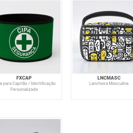
FXCAP
LNCMASC
a para Capitão / Identificação
Lancheira Masculina
Personalizada