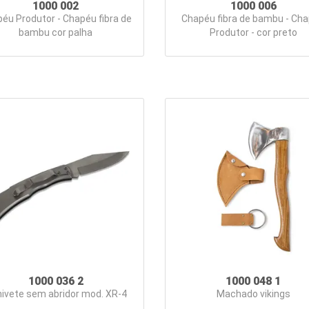
1000 002
1000 006
éu Produtor - Chapéu fibra de
Chapéu fibra de bambu - Ch
bambu cor palha
Produtor - cor preto
1000 036 2
1000 048 1
ivete sem abridor mod. XR-4
Machado vikings