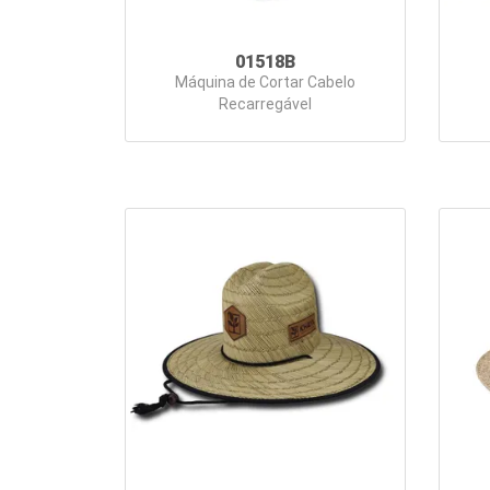
01518B
Máquina de Cortar Cabelo
Recarregável