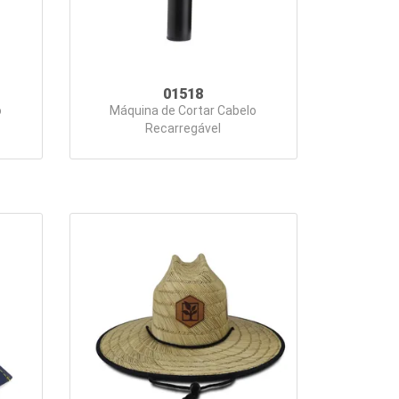
01518
o
Máquina de Cortar Cabelo
Recarregável