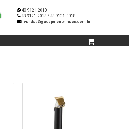
48 9121-2018
48 9121-2018
/ 48 9121-2018
vendas3@acapulcobrindes.com.br