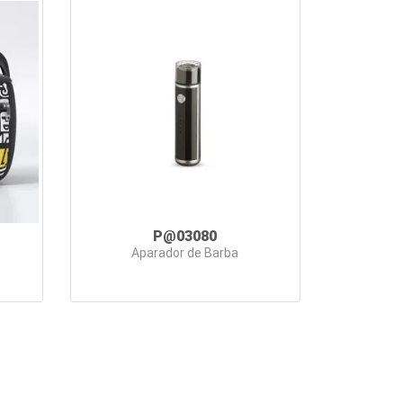
P@03080
Aparador de Barba