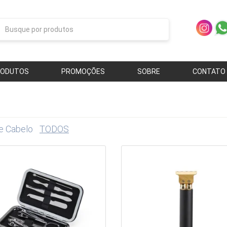
RODUTOS
PROMOÇÕES
SOBRE
CONTATO
e Cabelo
TODOS