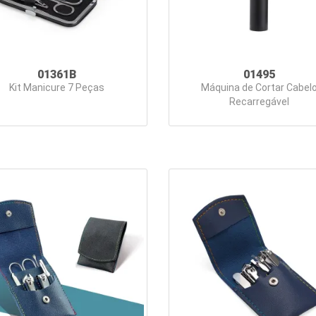
01361B
01495
Kit Manicure 7 Peças
Máquina de Cortar Cabel
Recarregável