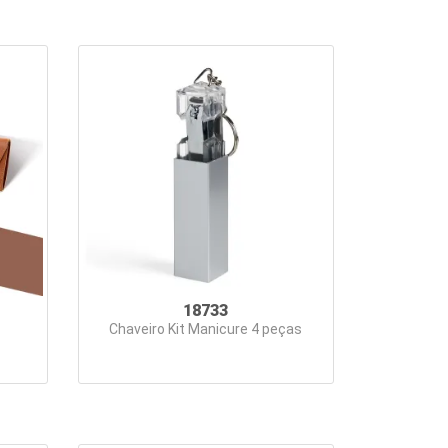
18733
Chaveiro Kit Manicure 4 peças