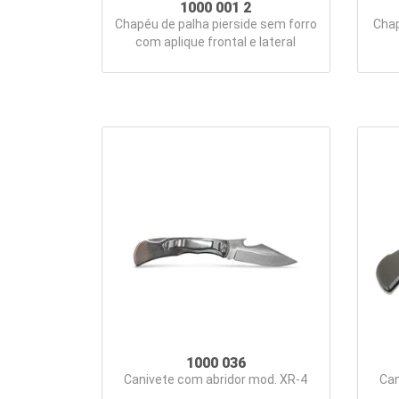
1000 001 2
Chapéu de palha pierside sem forro
Chap
com aplique frontal e lateral
1000 036
Canivete com abridor mod. XR-4
Can