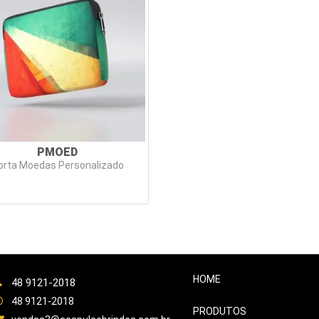
PMOED
orta Moedas Personalizado
HOME
48 9121-2018
48 9121-2018
PRODUTOS