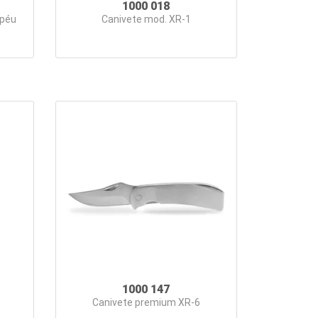
1000 018
apéu
Canivete mod. XR-1
1000 147
Canivete premium XR-6