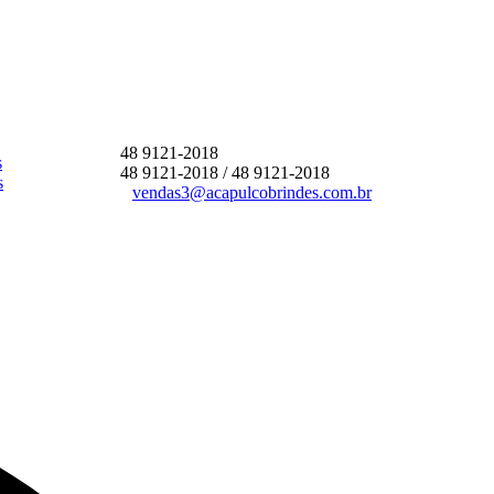
48 9121-2018
48 9121-2018
/ 48 9121-2018
vendas3@acapulcobrindes.com.br