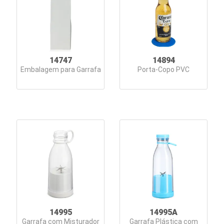
14747
14894
Embalagem para Garrafa
Porta-Copo PVC
14995
14995A
Garrafa com Misturador
Garrafa Plástica com