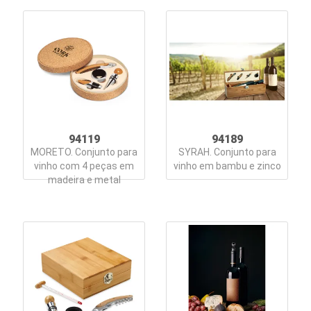
94119
94189
MORETO. Conjunto para
SYRAH. Conjunto para
vinho com 4 peças em
vinho em bambu e zinco
madeira e metal