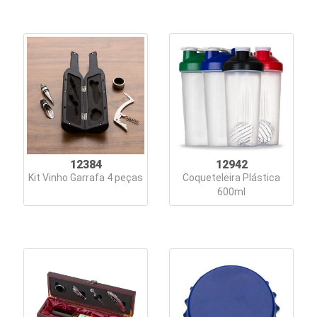
12384
12942
Kit Vinho Garrafa 4 peças
Coqueteleira Plástica
600ml