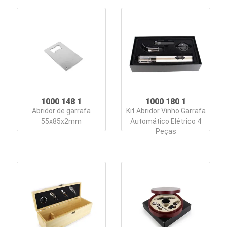
1000 148 1
1000 180 1
Abridor de garrafa
Kit Abridor Vinho Garrafa
55x85x2mm
Automático Elétrico 4
Peças