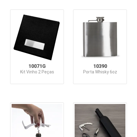
10071G
10390
Kit Vinho 2 Peças
Porta Whisky 6oz