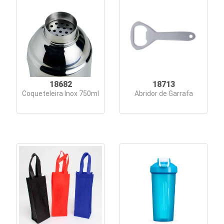
18682
18713
Coqueteleira Inox 750ml
Abridor de Garrafa