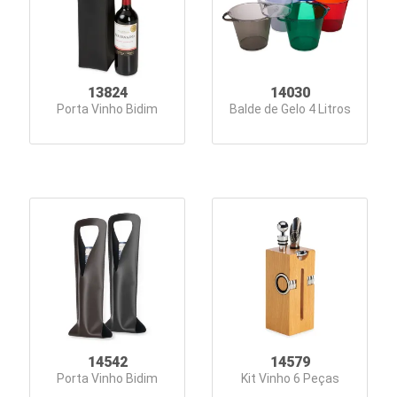
13824
14030
Porta Vinho Bidim
Balde de Gelo 4 Litros
14542
14579
Porta Vinho Bidim
Kit Vinho 6 Peças