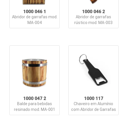
1000 046 1
1000 046 2
Abridor de garrafas mod.
Abridor de garrafas
MA-004
rústico mod. MA-003
1000 047 2
1000 117
Balde para bebidas
Chaveiro em Alumínio
resinado mod. MA-001
com Abridor de Garrafas