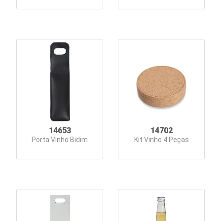
14653
14702
Porta Vinho Bidim
Kit Vinho 4 Peças