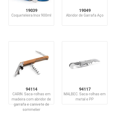
19039
19049
Coqueteleira Inox 900ml
Abridor de Garrafa Aço
94114
94117
CARIN. Saca-rolhas em
MALBEC. Saca-rolhas em
madeira com abridor de
metal e PP
garrafa e canivete de
sommelier