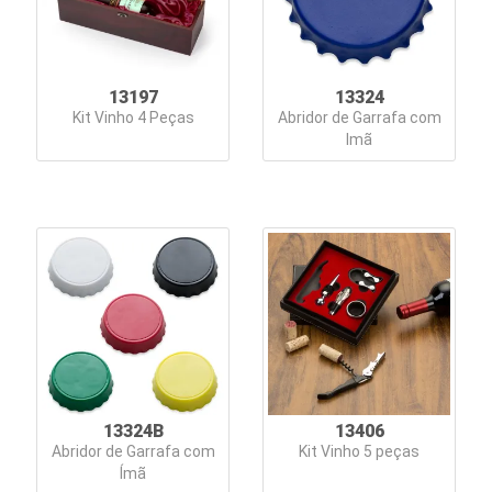
13197
13324
Kit Vinho 4 Peças
Abridor de Garrafa com
Imã
13324B
13406
Abridor de Garrafa com
Kit Vinho 5 peças
Ímã