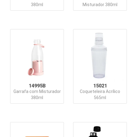
380ml
Misturador 380ml
14995B
15021
Garrafa com Misturador
Coqueteleira Acrílico
380ml
565ml