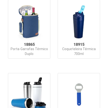
18865
18915
Porta-Garrafas Térmico
Coqueteleira Térmica
Duplo
700ml