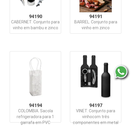
94190
94191
CABERNET. Conjunto para
BARREL. Conjunto para
vinho em bambu e zinco
vinho em zinco
94194
94197
COLOMBIA. Sacola
VINET. Conjunto para
refrigeradora para 1
vinhocom três
garrafa em PVC
componentes em metal