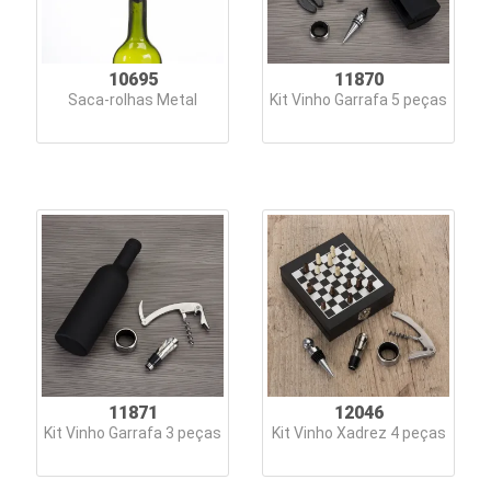
10695
11870
Saca-rolhas Metal
Kit Vinho Garrafa 5 peças
11871
12046
Kit Vinho Garrafa 3 peças
Kit Vinho Xadrez 4 peças