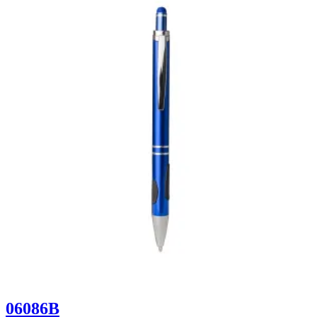
06086B