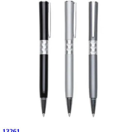
13261