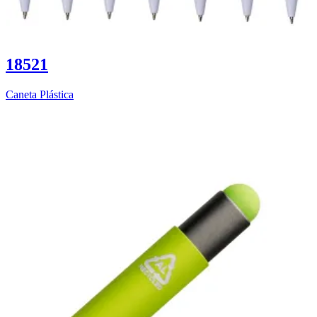
18521
Caneta Plástica