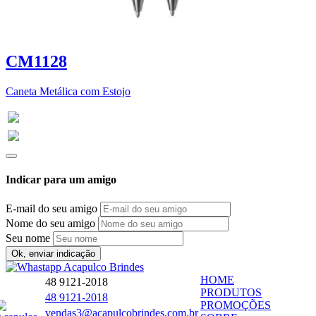
CM1128
Caneta Metálica com Estojo
Indicar para um amigo
E-mail do seu amigo
Nome do seu amigo
Seu nome
Ok, enviar indicação
HOME
48 9121-2018
PRODUTOS
48 9121-2018
PROMOÇÕES
vendas3@acapulcobrindes.com.br