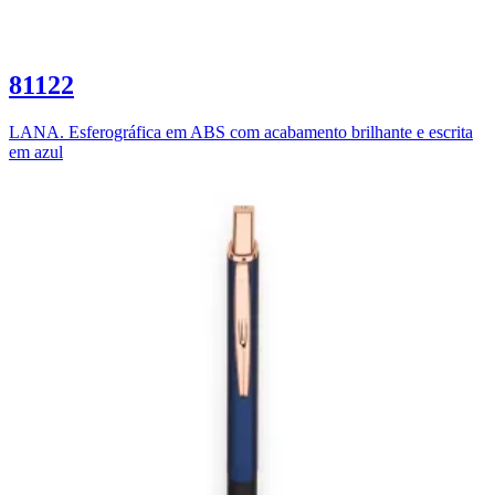
81122
LANA. Esferográfica em ABS com acabamento brilhante e escrita
em azul