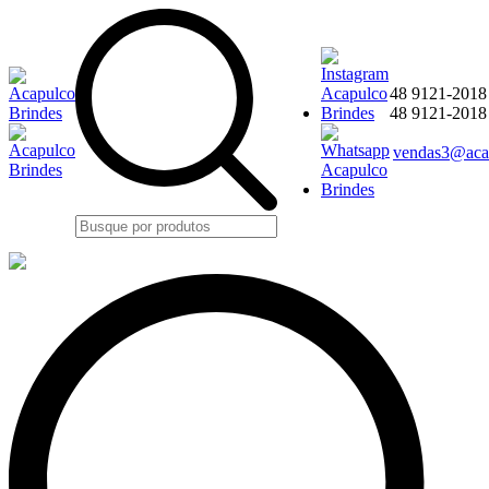
48 9121-2018
48 9121-201
vendas3@acap