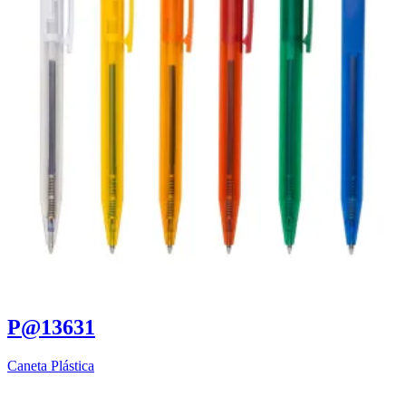
P@13631
Caneta Plástica