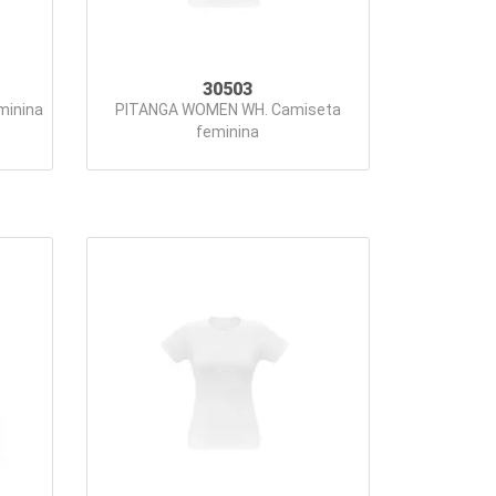
30503
minina
PITANGA WOMEN WH. Camiseta
feminina