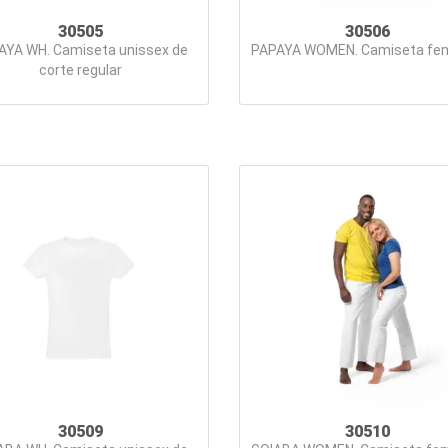
30505
30506
AYA WH. Camiseta unissex de
PAPAYA WOMEN. Camiseta fem
corte regular
30509
30510