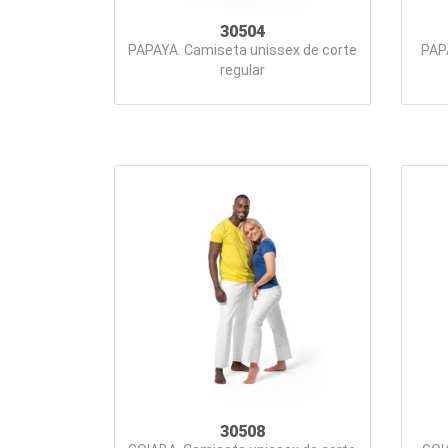
30504
PAPAYA. Camiseta unissex de corte
PAP
regular
30508