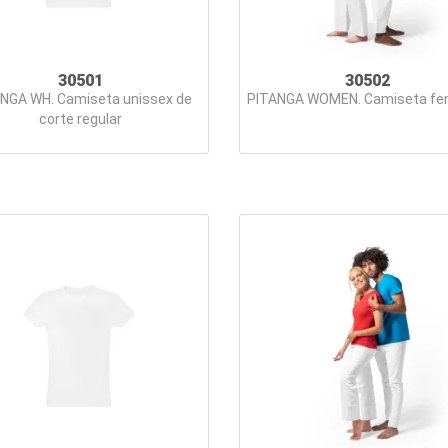
30501
30502
NGA WH. Camiseta unissex de
PITANGA WOMEN. Camiseta fe
corte regular