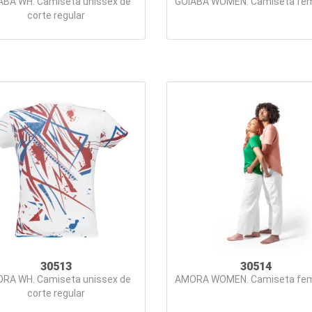
ABA WH. Camiseta unissex de
GOIABA WOMEN. Camiseta fem
corte regular
30513
30514
RA WH. Camiseta unissex de
AMORA WOMEN. Camiseta fem
corte regular