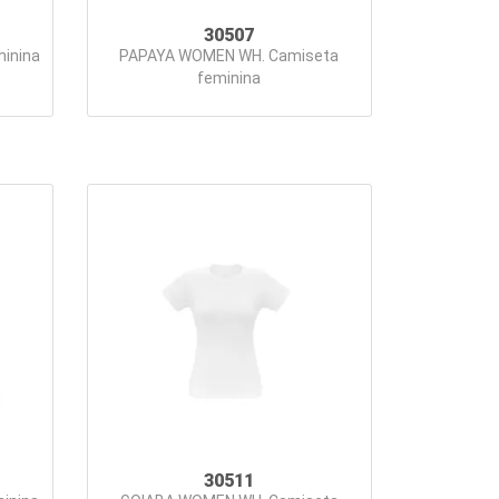
30507
inina
PAPAYA WOMEN WH. Camiseta
feminina
30511