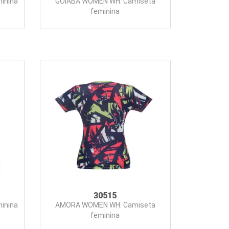
inina
GOIABA WOMEN WH. Camiseta
feminina
30515
inina
AMORA WOMEN WH. Camiseta
feminina