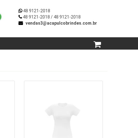
48 9121-2018
48 9121-2018
/ 48 9121-2018
vendas3@acapulcobrindes.com.br