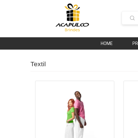
HOME
P
Textil