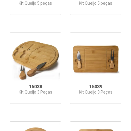
Kit Queijo 5 peças
Kit Queijo 5 peças
e
Escolar
Kit
Boas
vindas
Kit
Churrasco
Kit
15038
15039
Queijo
Kit Queijo 3 Peças
Kit Queijo 3 Peças
Kits
Especiais
Lanternas