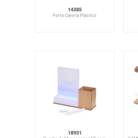
14385
Porta Caneta Plástico
18931