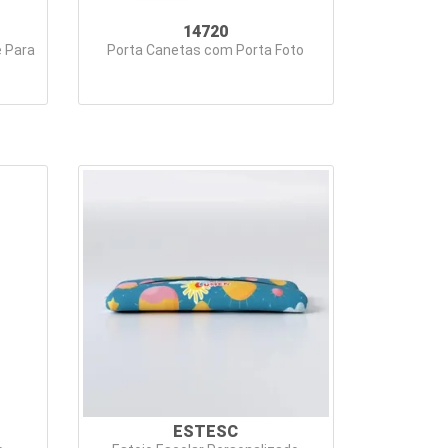
14720
e Para
Porta Canetas com Porta Foto
ESTESC