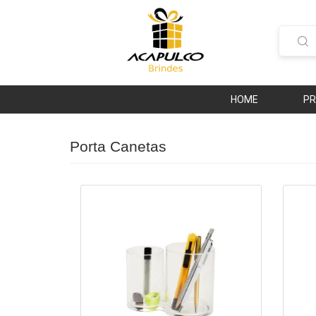
HOME
P
Porta Canetas