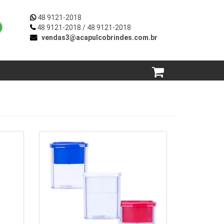
48 9121-2018
48 9121-2018
/ 48 9121-2018
vendas3@acapulcobrindes.com.br