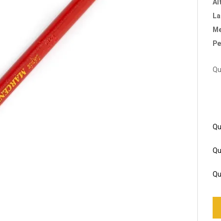
Al
La
Me
Pe
Qu
Qu
Qu
Qu