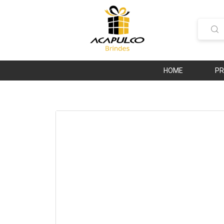
HOME
P