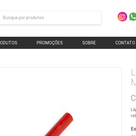
RODUTOS
PROMOÇÕES
SOBRE
CONTATO
L
M
C
Lá
re
Es