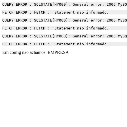
QUERY ERROR : SQLSTATE[HY000]: General error: 2006 MySQ
FETCH ERROR : FETCH :: Statement não informado.
QUERY ERROR : SQLSTATE[HY000]: General error: 2006 MySQ
FETCH ERROR : FETCH :: Statement não informado.
QUERY ERROR : SQLSTATE[HY000]: General error: 2006 MySQ
FETCH ERROR : FETCH :: Statement não informado.
Em config nao achamos: EMPRESA